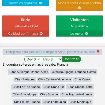
Servicios gratuitos
Moderadores que escuchan
Serio
Visitantes
perfiles de calidad
Muy visitado
Calidad confirmada
Lo mejor
Trabajamos duro para darte el mejor servicio, por favor sé solidario
Encuentra solteros en las áreas de: Francia
Citas Auvergne-Rhône-Alpes
Citas Bourgogne-Franche-Comté
Citas Bretagne
Citas Centre-Val de Loire
Citas Corse
Citas Fort-de-france
Citas Grand Est
Citas Grande-Terre
Citas Guadeloupe
Citas Guyane
Citas Hauts-de-France
Citas Île-de-France
Citas La Réunion
Citas Martinique