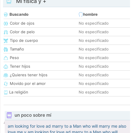
Mi física y +
Buscando
hombre
Color de ojos
No especificado
Color de pelo
No especificado
Tipo de cuerpo
No especificado
Tamaño
No especificado
Peso
No especificado
Tener hijos
No especificado
¿Quieres tener hijos
No especificado
Movido por el amor
No especificado
La religión
No especificado
un poco sobre mí
am looking for love ad marry to a Man who will marry me also
love me v am looking for love ad marry to a Man who will