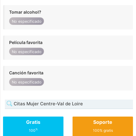
Tomar alcohol?
No especificado
Película favorita
No especificado
Canción favorita
No especificado
Citas Mujer Centre-Val de Loire
Gratis
Soporte
%
100
100% gratis