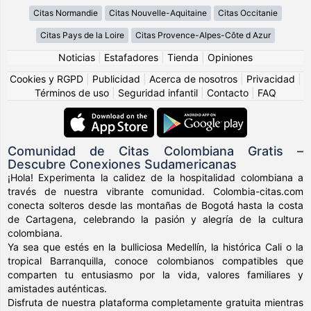
Citas Normandie
Citas Nouvelle-Aquitaine
Citas Occitanie
Citas Pays de la Loire
Citas Provence-Alpes-Côte d Azur
Noticias
|
Estafadores
|
Tienda
|
Opiniones
Cookies y RGPD
|
Publicidad
|
Acerca de nosotros
|
Privacidad
|
Términos de uso
|
Seguridad infantil
|
Contacto
|
FAQ
Comunidad de Citas Colombiana Gratis –
Descubre Conexiones Sudamericanas
¡Hola! Experimenta la calidez de la hospitalidad colombiana a
través de nuestra vibrante comunidad. Colombia-citas.com
conecta solteros desde las montañas de Bogotá hasta la costa
de Cartagena, celebrando la pasión y alegría de la cultura
colombiana.
Ya sea que estés en la bulliciosa Medellín, la histórica Cali o la
tropical Barranquilla, conoce colombianos compatibles que
comparten tu entusiasmo por la vida, valores familiares y
amistades auténticas.
Disfruta de nuestra plataforma completamente gratuita mientras