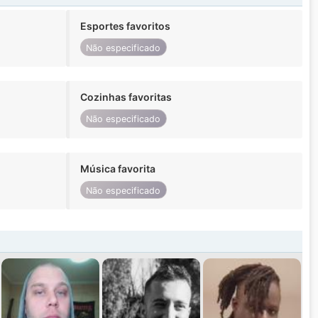
Esportes favoritos
Não especificado
Cozinhas favoritas
Não especificado
Música favorita
Não especificado