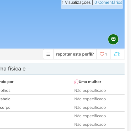
1 Visualizações |
0 Comentários
reportar este perfil?
1
a física e +
ndo por
Uma mulher
 olhos
Não especificado
cabelo
Não especificado
 corpo
Não especificado
Não especificado
Não especificado