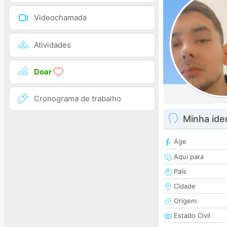
Videochamada
Atividades
Doar
Cronograma de trabalho
Minha ide
Age
Aqui para
País
Cidade
Origem
Estado Civil