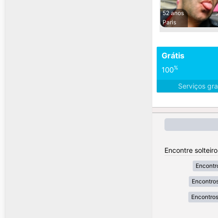
52 anos
Paris
Grátis
%
100
Serviços gra
Encontre solteir
Encontr
Encontros
Encontros