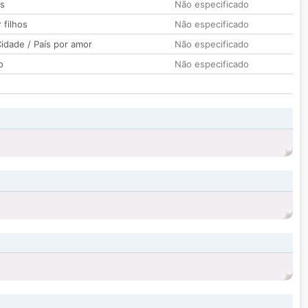
os
Não especificado
 filhos
Não especificado
idade / País por amor
Não especificado
o
Não especificado