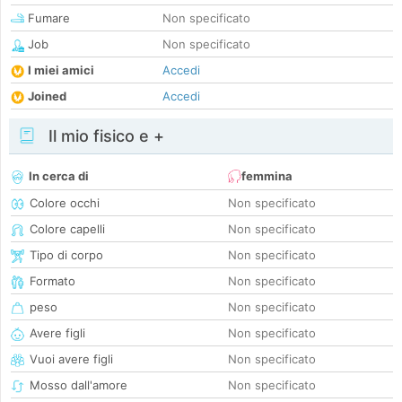
Fumare
Non specificato
Job
Non specificato
I miei amici
Accedi
Joined
Accedi
Il mio fisico e +
In cerca di
femmina
Colore occhi
Non specificato
Colore capelli
Non specificato
Tipo di corpo
Non specificato
Formato
Non specificato
peso
Non specificato
Avere figli
Non specificato
Vuoi avere figli
Non specificato
Mosso dall'amore
Non specificato