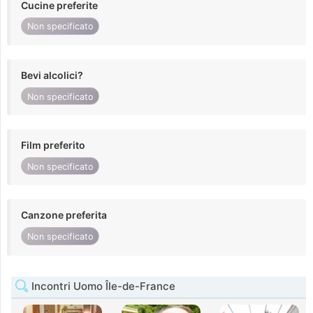
Cucine preferite
Non specificato
Bevi alcolici?
Non specificato
Film preferito
Non specificato
Canzone preferita
Non specificato
Incontri Uomo Île-de-France