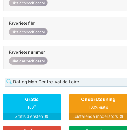
Niet gespecificeerd
Favoriete film
Niet gespecificeerd
Favoriete nummer
Niet gespecificeerd
Dating Man Centre-Val de Loire
Gratis
Ondersteuning
%
100
100% gratis
Gratis diensten
Luisterende moderators