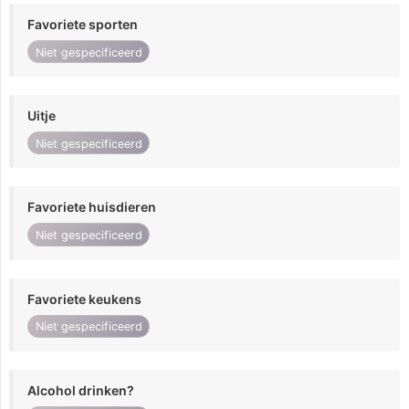
Favoriete sporten
Niet gespecificeerd
Uitje
Niet gespecificeerd
Favoriete huisdieren
Niet gespecificeerd
Favoriete keukens
Niet gespecificeerd
Alcohol drinken?