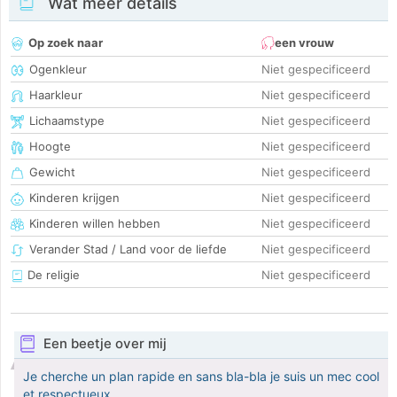
Wat meer details
Op zoek naar
een vrouw
Ogenkleur
Niet gespecificeerd
Haarkleur
Niet gespecificeerd
Lichaamstype
Niet gespecificeerd
Hoogte
Niet gespecificeerd
Gewicht
Niet gespecificeerd
Kinderen krijgen
Niet gespecificeerd
Kinderen willen hebben
Niet gespecificeerd
Verander Stad / Land voor de liefde
Niet gespecificeerd
De religie
Niet gespecificeerd
Een beetje over mij
Je cherche un plan rapide en sans bla-bla je suis un mec cool
et respectueux