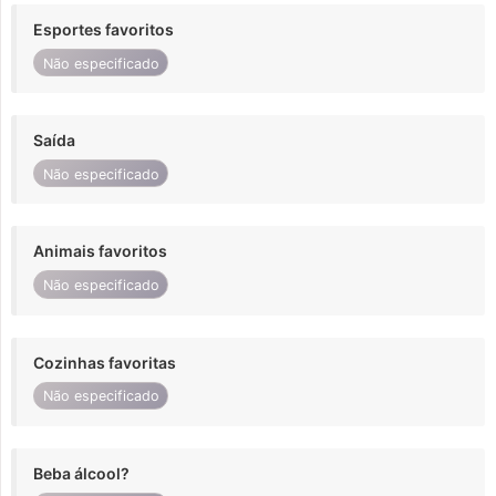
Esportes favoritos
Não especificado
Saída
Não especificado
Animais favoritos
Não especificado
Cozinhas favoritas
Não especificado
Beba álcool?