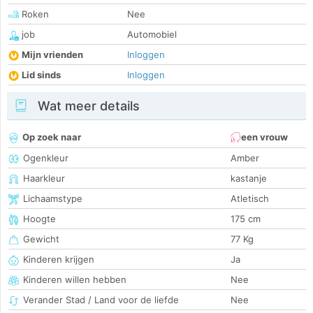
Roken
Nee
job
Automobiel
Mijn vrienden
Inloggen
Lid sinds
Inloggen
Wat meer details
Op zoek naar
een vrouw
Ogenkleur
Amber
Haarkleur
kastanje
Lichaamstype
Atletisch
Hoogte
175 cm
Gewicht
77 Kg
Kinderen krijgen
Ja
Kinderen willen hebben
Nee
Verander Stad / Land voor de liefde
Nee