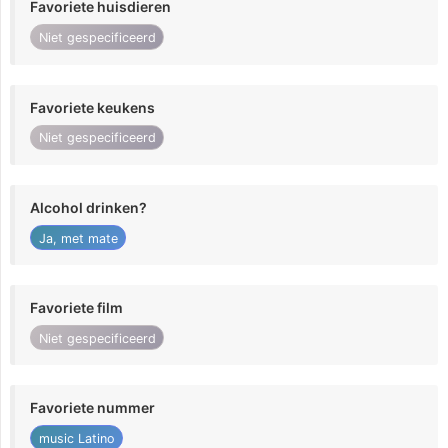
Favoriete huisdieren
Niet gespecificeerd
Favoriete keukens
Niet gespecificeerd
Alcohol drinken?
Ja, met mate
Favoriete film
Niet gespecificeerd
Favoriete nummer
music Latino