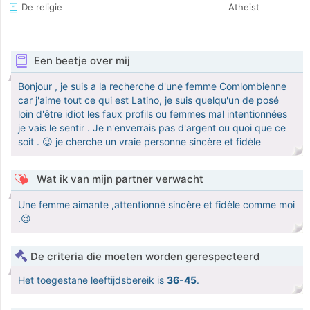
De religie
Atheist
Een beetje over mij
Bonjour , je suis a la recherche d'une femme Comlombienne
car j'aime tout ce qui est Latino, je suis quelqu'un de posé
loin d'être idiot les faux profils ou femmes mal intentionnées
je vais le sentir . Je n'enverrais pas d'argent ou quoi que ce
soit . 😉 je cherche un vraie personne sincère et fidèle
Wat ik van mijn partner verwacht
Une femme aimante ,attentionné sincère et fidèle comme moi
.😉
De criteria die moeten worden gerespecteerd
Het toegestane leeftijdsbereik is
36-45
.