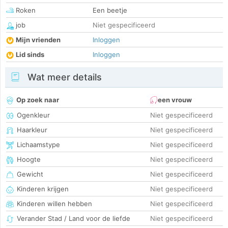
Roken
Een beetje
job
Niet gespecificeerd
Mijn vrienden
Inloggen
Lid sinds
Inloggen
Wat meer details
Op zoek naar
een vrouw
Ogenkleur
Niet gespecificeerd
Haarkleur
Niet gespecificeerd
Lichaamstype
Niet gespecificeerd
Hoogte
Niet gespecificeerd
Gewicht
Niet gespecificeerd
Kinderen krijgen
Niet gespecificeerd
Kinderen willen hebben
Niet gespecificeerd
Verander Stad / Land voor de liefde
Niet gespecificeerd