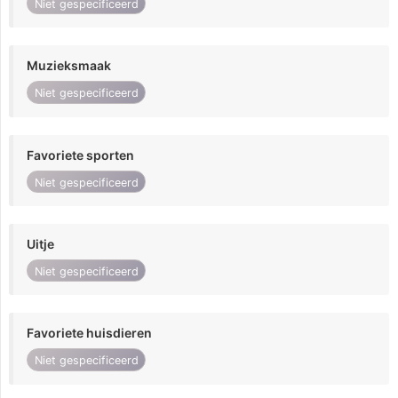
Niet gespecificeerd
Muzieksmaak
Niet gespecificeerd
Favoriete sporten
Niet gespecificeerd
Uitje
Niet gespecificeerd
Favoriete huisdieren
Niet gespecificeerd