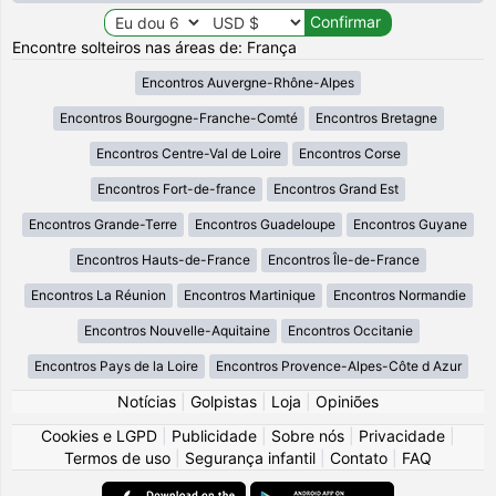
Encontre solteiros nas áreas de: França
Encontros Auvergne-Rhône-Alpes
Encontros Bourgogne-Franche-Comté
Encontros Bretagne
Encontros Centre-Val de Loire
Encontros Corse
Encontros Fort-de-france
Encontros Grand Est
Encontros Grande-Terre
Encontros Guadeloupe
Encontros Guyane
Encontros Hauts-de-France
Encontros Île-de-France
Encontros La Réunion
Encontros Martinique
Encontros Normandie
Encontros Nouvelle-Aquitaine
Encontros Occitanie
Encontros Pays de la Loire
Encontros Provence-Alpes-Côte d Azur
Notícias
|
Golpistas
|
Loja
|
Opiniões
Cookies e LGPD
|
Publicidade
|
Sobre nós
|
Privacidade
|
Termos de uso
|
Segurança infantil
|
Contato
|
FAQ