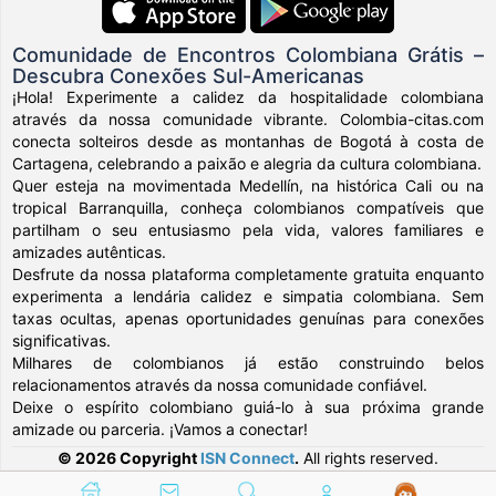
Comunidade de Encontros Colombiana Grátis –
Descubra Conexões Sul-Americanas
¡Hola! Experimente a calidez da hospitalidade colombiana
através da nossa comunidade vibrante. Colombia-citas.com
conecta solteiros desde as montanhas de Bogotá à costa de
Cartagena, celebrando a paixão e alegria da cultura colombiana.
Quer esteja na movimentada Medellín, na histórica Cali ou na
tropical Barranquilla, conheça colombianos compatíveis que
partilham o seu entusiasmo pela vida, valores familiares e
amizades autênticas.
Desfrute da nossa plataforma completamente gratuita enquanto
experimenta a lendária calidez e simpatia colombiana. Sem
taxas ocultas, apenas oportunidades genuínas para conexões
significativas.
Milhares de colombianos já estão construindo belos
relacionamentos através da nossa comunidade confiável.
Deixe o espírito colombiano guiá-lo à sua próxima grande
amizade ou parceria. ¡Vamos a conectar!
© 2026 Copyright
ISN Connect
.
All rights reserved.