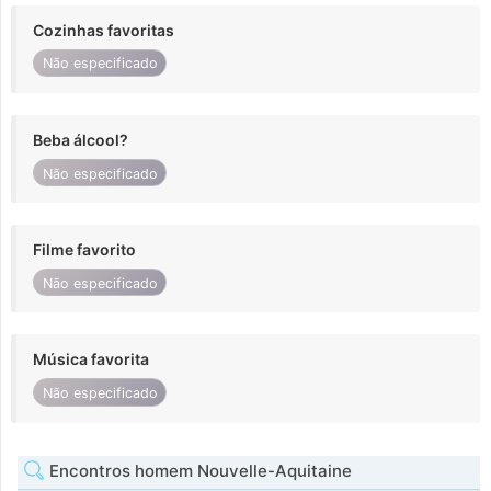
Cozinhas favoritas
Não especificado
Beba álcool?
Não especificado
Filme favorito
Não especificado
Música favorita
Não especificado
Encontros homem Nouvelle-Aquitaine