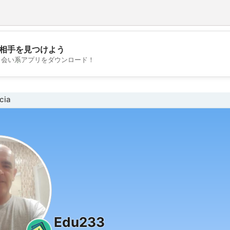
相手を見つけよう
💖
出会い系アプリをダウンロード！
💕
cia
Edu233