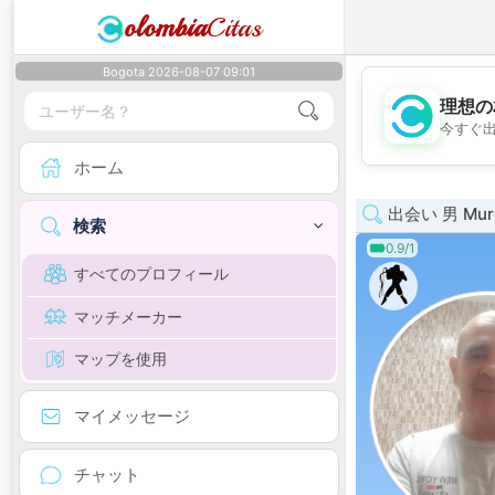
olombia
Citas
Bogota 2026-08-07 09:01
理想の
今すぐ
ホーム
出会い 男 Mur
検索
0.9/1
すべてのプロフィール
マッチメーカー
マップを使用
マイメッセージ
チャット