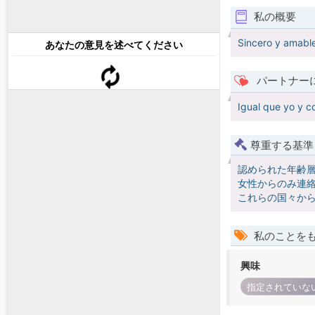
私の概要
Sincero y amabl
あなたの意見を述べてください
パートナー
Igual que yo y 
尊重する基準
認められた年齢
女性からのみ連絡
これらの国々か
私のことを
興味
指定されていな