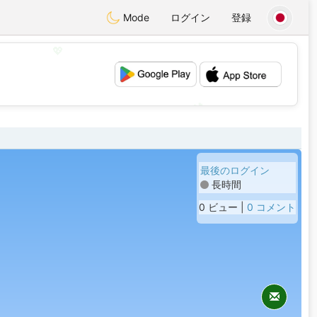
Mode
ログイン
登録
💖
💕
最後のログイン
長時間
0 ビュー |
0 コメント