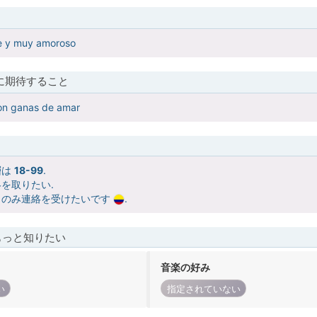
e y muy amoroso
に期待すること
con ganas de amar
層は
18-99
.
を取りたい.
らのみ連絡を受けたいです
.
もっと知りたい
音楽の好み
い
指定されていない