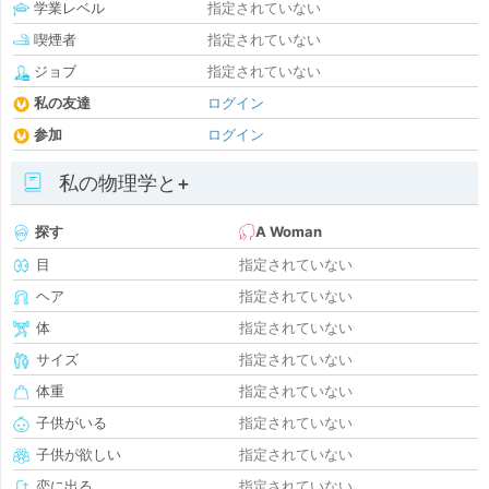
学業レベル
指定されていない
喫煙者
指定されていない
ジョブ
指定されていない
私の友達
ログイン
参加
ログイン
私の物理学と+
探す
A Woman
目
指定されていない
ヘア
指定されていない
体
指定されていない
サイズ
指定されていない
体重
指定されていない
子供がいる
指定されていない
子供が欲しい
指定されていない
恋に出る
指定されていない