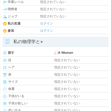
学業レベル
指定されていない
喫煙者
指定されていない
ジョブ
指定されていない
私の友達
ログイン
参加
ログイン
私の物理学と+
探す
A Woman
目
指定されていない
ヘア
指定されていない
体
指定されていない
サイズ
指定されていない
体重
指定されていない
子供がいる
指定されていない
子供が欲しい
指定されていない
恋に出る
指定されていない