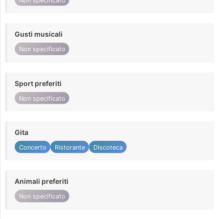
Non specificato
Gusti musicali
Non specificato
Sport preferiti
Non specificato
Gita
Concerto
Ristorante
Discoteca
Animali preferiti
Non specificato