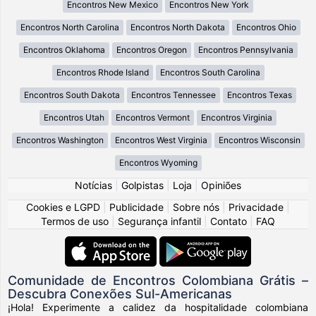
Encontros New Mexico
Encontros New York
Encontros North Carolina
Encontros North Dakota
Encontros Ohio
Encontros Oklahoma
Encontros Oregon
Encontros Pennsylvania
Encontros Rhode Island
Encontros South Carolina
Encontros South Dakota
Encontros Tennessee
Encontros Texas
Encontros Utah
Encontros Vermont
Encontros Virginia
Encontros Washington
Encontros West Virginia
Encontros Wisconsin
Encontros Wyoming
Notícias
|
Golpistas
|
Loja
|
Opiniões
Cookies e LGPD
|
Publicidade
|
Sobre nós
|
Privacidade
|
Termos de uso
|
Segurança infantil
|
Contato
|
FAQ
Comunidade de Encontros Colombiana Grátis –
Descubra Conexões Sul-Americanas
¡Hola! Experimente a calidez da hospitalidade colombiana