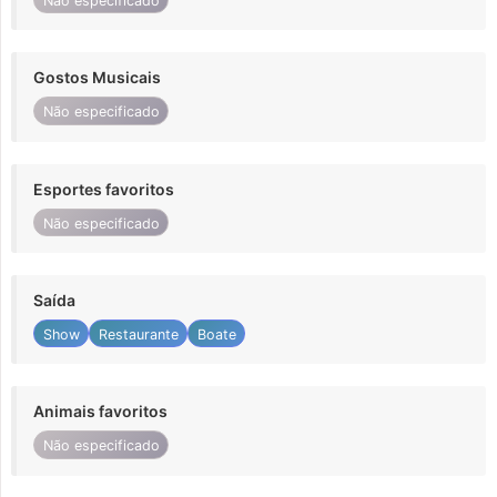
Não especificado
Gostos Musicais
Não especificado
Esportes favoritos
Não especificado
Saída
Show
Restaurante
Boate
Animais favoritos
Não especificado