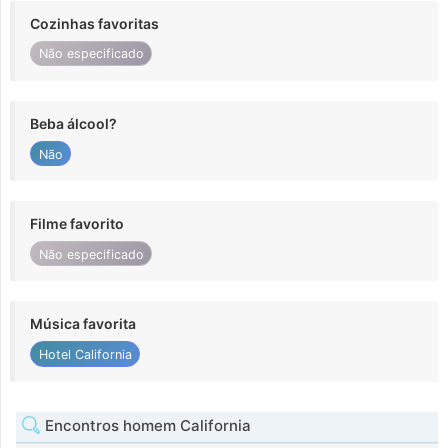
Cozinhas favoritas
Não especificado
Beba álcool?
Não
Filme favorito
Não especificado
Música favorita
Hotel California
Encontros homem California