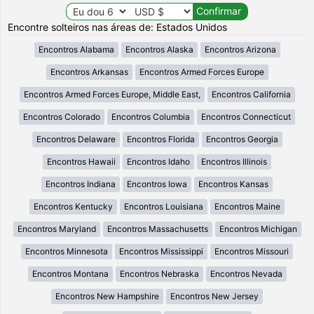
Encontre solteiros nas áreas de: Estados Unidos
Encontros Alabama
Encontros Alaska
Encontros Arizona
Encontros Arkansas
Encontros Armed Forces Europe
Encontros Armed Forces Europe, Middle East,
Encontros California
Encontros Colorado
Encontros Columbia
Encontros Connecticut
Encontros Delaware
Encontros Florida
Encontros Georgia
Encontros Hawaii
Encontros Idaho
Encontros Illinois
Encontros Indiana
Encontros Iowa
Encontros Kansas
Encontros Kentucky
Encontros Louisiana
Encontros Maine
Encontros Maryland
Encontros Massachusetts
Encontros Michigan
Encontros Minnesota
Encontros Mississippi
Encontros Missouri
Encontros Montana
Encontros Nebraska
Encontros Nevada
Encontros New Hampshire
Encontros New Jersey