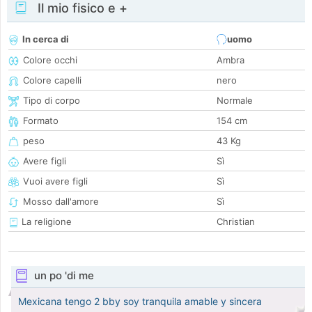
Il mio fisico e +
In cerca di
uomo
Colore occhi
Ambra
Colore capelli
nero
Tipo di corpo
Normale
Formato
154 cm
peso
43 Kg
Avere figli
Sì
Vuoi avere figli
Sì
Mosso dall'amore
Sì
La religione
Christian
un po 'di me
Mexicana tengo 2 bby soy tranquila amable y sincera