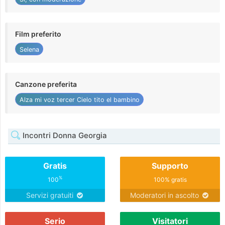
Film preferito
Selena
Canzone preferita
Alza mi voz tercer Cielo tito el bambino
Incontri Donna Georgia
Gratis
Supporto
%
100
100% gratis
Servizi gratuiti
Moderatori in ascolto
Serio
Visitatori