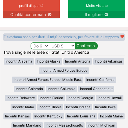
profili di qualità
Molto visitato
Qualità confermata
Il migliore
Lavoriamo sodo per darti il miglior servizio, per favore sii di supporto
Trova single nelle aree di: Stati Uniti d'America
Incontri Alabama
Incontri Alaska
Incontri Arizona
Incontri Arkansas
Incontri Armed Forces Europe
Incontri Armed Forces Europe, Middle East,
Incontri California
Incontri Colorado
Incontri Columbia
Incontri Connecticut
Incontri Delaware
Incontri Florida
Incontri Georgia
Incontri Hawaii
Incontri Idaho
Incontri Illinois
Incontri Indiana
Incontri Iowa
Incontri Kansas
Incontri Kentucky
Incontri Louisiana
Incontri Maine
Incontri Maryland
Incontri Massachusetts
Incontri Michigan