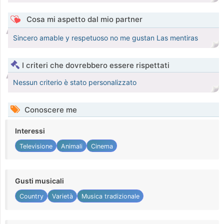
Cosa mi aspetto dal mio partner
Sincero amable y respetuoso no me gustan Las mentiras
I criteri che dovrebbero essere rispettati
Nessun criterio è stato personalizzato
Conoscere me
Interessi
Televisione
Animali
Cinema
Gusti musicali
Country
Varietà
Musica tradizionale