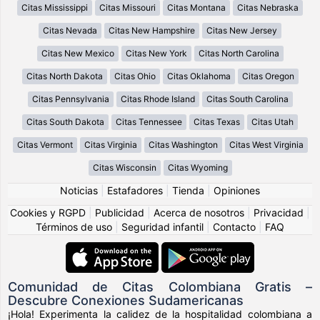
Citas Mississippi
Citas Missouri
Citas Montana
Citas Nebraska
Citas Nevada
Citas New Hampshire
Citas New Jersey
Citas New Mexico
Citas New York
Citas North Carolina
Citas North Dakota
Citas Ohio
Citas Oklahoma
Citas Oregon
Citas Pennsylvania
Citas Rhode Island
Citas South Carolina
Citas South Dakota
Citas Tennessee
Citas Texas
Citas Utah
Citas Vermont
Citas Virginia
Citas Washington
Citas West Virginia
Citas Wisconsin
Citas Wyoming
Noticias
|
Estafadores
|
Tienda
|
Opiniones
Cookies y RGPD
|
Publicidad
|
Acerca de nosotros
|
Privacidad
|
Términos de uso
|
Seguridad infantil
|
Contacto
|
FAQ
Comunidad de Citas Colombiana Gratis –
Descubre Conexiones Sudamericanas
¡Hola! Experimenta la calidez de la hospitalidad colombiana a