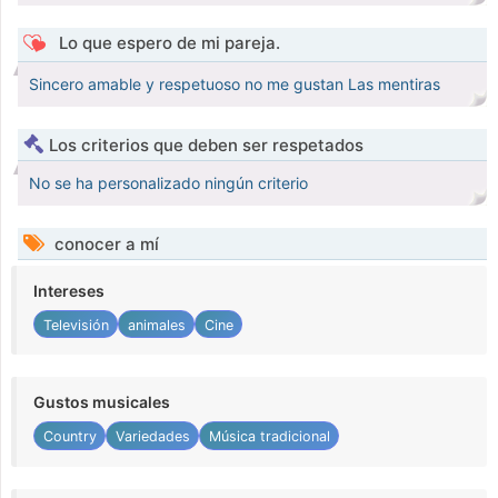
Lo que espero de mi pareja.
Sincero amable y respetuoso no me gustan Las mentiras
Los criterios que deben ser respetados
No se ha personalizado ningún criterio
conocer a mí
Intereses
Televisión
animales
Cine
Gustos musicales
Country
Variedades
Música tradicional