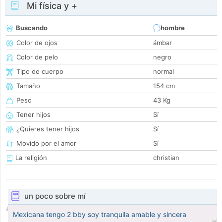
Mi física y +
Buscando
hombre
Color de ojos
ámbar
Color de pelo
negro
Tipo de cuerpo
normal
Tamaño
154 cm
Peso
43 Kg
Tener hijos
Sí
¿Quieres tener hijos
Sí
Movido por el amor
Sí
La religión
christian
un poco sobre mí
Mexicana tengo 2 bby soy tranquila amable y sincera