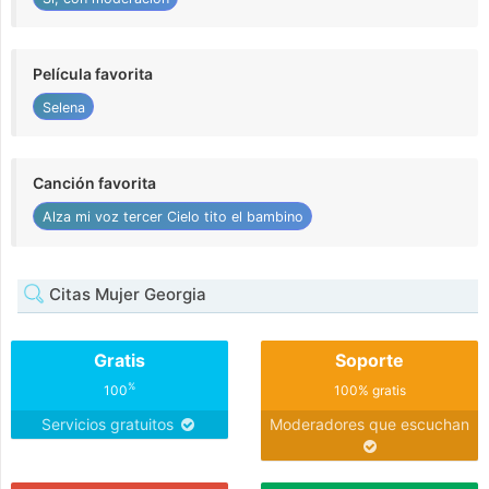
Película favorita
Selena
Canción favorita
Alza mi voz tercer Cielo tito el bambino
Citas Mujer Georgia
Gratis
Soporte
%
100
100% gratis
Servicios gratuitos
Moderadores que escuchan