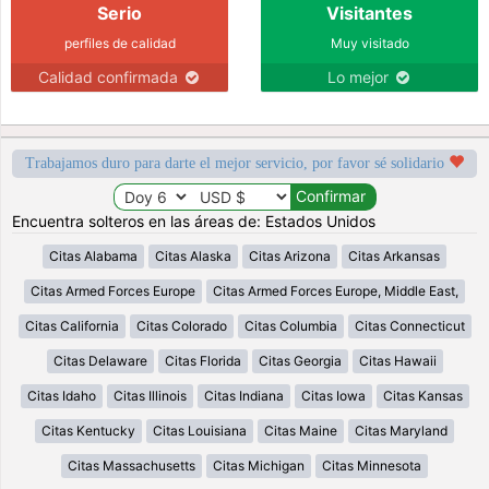
Serio
Visitantes
perfiles de calidad
Muy visitado
Calidad confirmada
Lo mejor
Trabajamos duro para darte el mejor servicio, por favor sé solidario
Encuentra solteros en las áreas de: Estados Unidos
Citas Alabama
Citas Alaska
Citas Arizona
Citas Arkansas
Citas Armed Forces Europe
Citas Armed Forces Europe, Middle East,
Citas California
Citas Colorado
Citas Columbia
Citas Connecticut
Citas Delaware
Citas Florida
Citas Georgia
Citas Hawaii
Citas Idaho
Citas Illinois
Citas Indiana
Citas Iowa
Citas Kansas
Citas Kentucky
Citas Louisiana
Citas Maine
Citas Maryland
Citas Massachusetts
Citas Michigan
Citas Minnesota