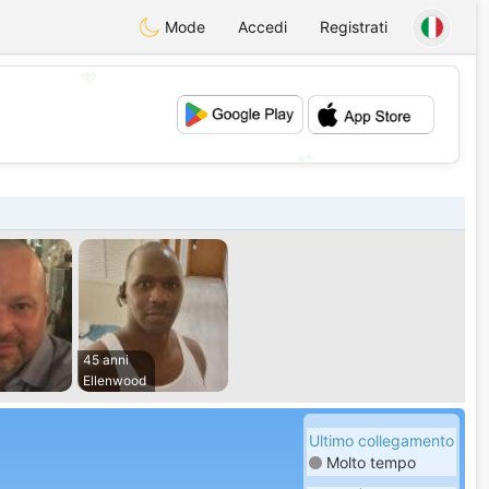
Mode
Accedi
Registrati
💖
💕
45 anni
Ellenwood
Ultimo collegamento
Molto tempo