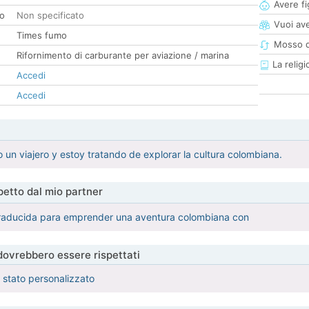
Avere fig
co
Non specificato
Vuoi ave
Times fumo
Mosso d
Rifornimento di carburante per aviazione / marina
La religi
Accedi
Accedi
un viajero y estoy tratando de explorar la cultura colombiana.
etto dal mio partner
traducida para emprender una aventura colombiana con
 dovrebbero essere rispettati
è stato personalizzato