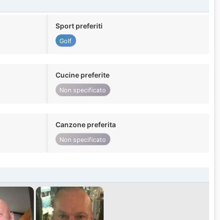
Sport preferiti
Golf
Cucine preferite
Non specificato
Canzone preferita
Non specificato