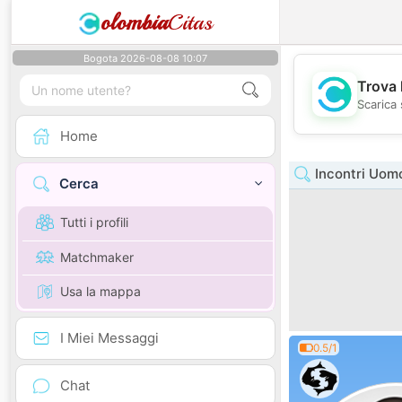
olombia
Citas
Bogota 2026-08-08 10:07
Trova 
Scarica 
Home
Incontri Uom
Cerca
Tutti i profili
Matchmaker
Usa la mappa
I Miei Messaggi
0.5/1
Chat