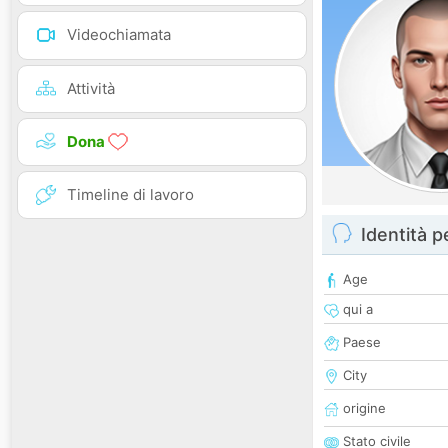
Videochiamata
Attività
Dona
Timeline di lavoro
Identità 
Age
qui a
Paese
City
origine
Stato civile