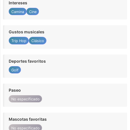
Intereses
Camina
Cine
Gustos musicales
Trip Hop
Clásico
Deportes favoritos
Golf
Paseo
No especificado
Mascotas favoritas
No especificado