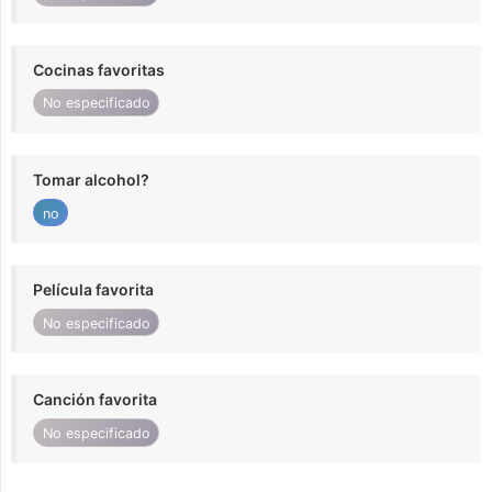
Cocinas favoritas
No especificado
Tomar alcohol?
no
Película favorita
No especificado
Canción favorita
No especificado