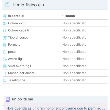
Il mio fisico e +
In cerca di
uomo
Colore occhi
Non specificato
Colore capelli
Non specificato
Tipo di corpo
Non specificato
Formato
Non specificato
peso
Non specificato
Avere figli
Non specificato
Vuoi avere figli
Non specificato
Mosso dall'amore
Non specificato
La religione
Non specificato
un po 'di me
Hola querida Es un gran honor encontrarme con tu perfil aquí.