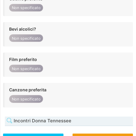
Non specificato
Bevi alcolici?
Non specificato
Film preferito
Non specificato
Canzone preferita
Non specificato
Incontri Donna Tennessee