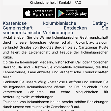
Kindersicherheit
|
Kontakt
|
FAQ
Kostenlose kolumbianische Dating-
Gemeinschaft – Entdecken Sie
südamerikanische Verbindungen
¡Hola! Erleben Sie die Wärme kolumbianischer Gastfreundschaft
durch unsere lebendige Gemeinschaft. Colombia-citas.com
verbindet Singles von Bogotás Bergen bis zu Cartagenas Küste
und feiert die Leidenschaft und Freude der kolumbianischen
Kultur.
Ob Sie im lebendigen Medellín, historischen Cali oder tropischen
Barranquilla sind – treffen Sie kompatible Kolumbianer, die Ihre
Lebensfreude, Familienwerte und authentische Freundschaften
teilen.
Genießen Sie unsere völlig kostenlose Plattform und erleben Sie
die legendäre kolumbianische Wärme und Freundlichkeit. Keine
versteckten Gebühren, nur echte Möglichkeiten für
bedeutungsvolle Verbindungen.
Tausende von Kolumbianern bauen bereits schöne Beziehungen
durch unsere vertrauensvolle Gemeinschaft auf.