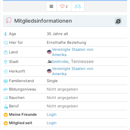
2
Mitgliedsinformationen
Age
35 Jahre alt
Hier für
Ernsthafte Beziehung
Vereinigte Staaten von
Land
Amerika
Tennessee
Stadt
Smithville
,
Vereinigte Staaten von
Herkunft
Amerika
Familienstand
Single
Bildungsniveau
Nicht angegeben
Rauchen
Nicht angegeben
Beruf
Nicht angegeben
Meine Freunde
Login
Mitglied seit
Login