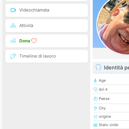
Videochiamata
Attività
Dona
Timeline di lavoro
Identità 
Age
qui a
Paese
City
origine
Stato civile