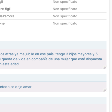
li
Non specificato
re figli
Non specificato
all'amore
Non specificato
one
Non specificato
s atrás ya me jubile en ese país, tengo 3 hijos mayores y 5
me queda de vida en compañía de una mujer que esté dispuesta
n esta edsd
retodo se deje amar