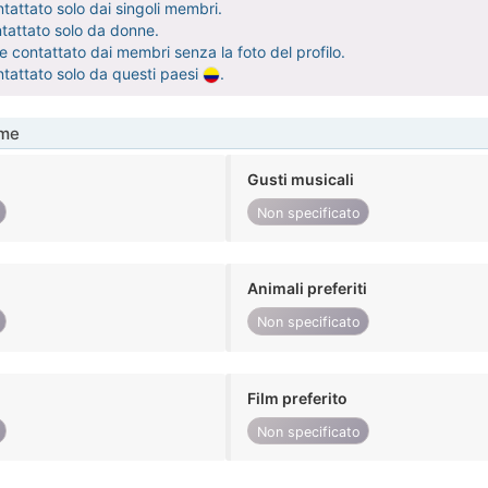
tattato solo dai singoli membri.
ntattato solo da donne.
 contattato dai membri senza la foto del profilo.
ntattato solo da questi paesi
.
me
Gusti musicali
Non specificato
Animali preferiti
Non specificato
Film preferito
Non specificato