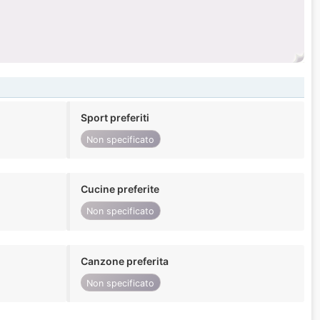
Sport preferiti
Non specificato
Cucine preferite
Non specificato
Canzone preferita
Non specificato