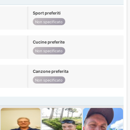
Sport preferiti
Non specificato
Cucine preferite
Non specificato
Canzone preferita
Non specificato