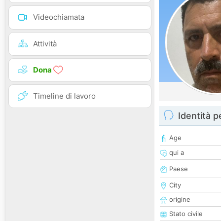
Videochiamata
Attività
Dona
Timeline di lavoro
Identità 
Age
qui a
Paese
City
origine
Stato civile