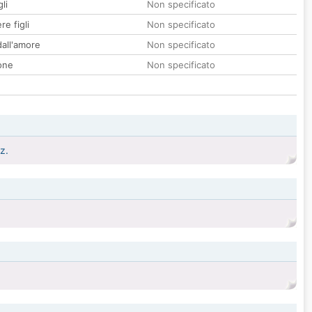
li
Non specificato
re figli
Non specificato
all'amore
Non specificato
one
Non specificato
z.