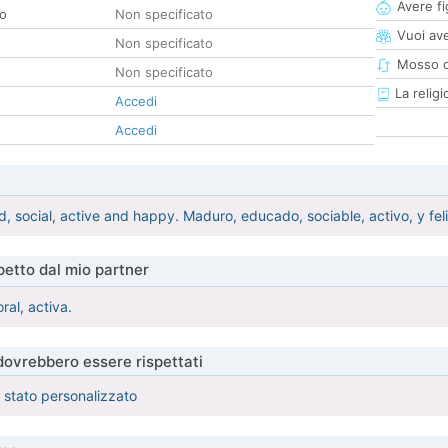
Avere fig
co
Non specificato
Vuoi ave
Non specificato
Mosso d
Non specificato
La religi
Accedi
Accedi
, social, active and happy. Maduro, educado, sociable, activo, y feli
etto dal mio partner
al, activa.
 dovrebbero essere rispettati
è stato personalizzato