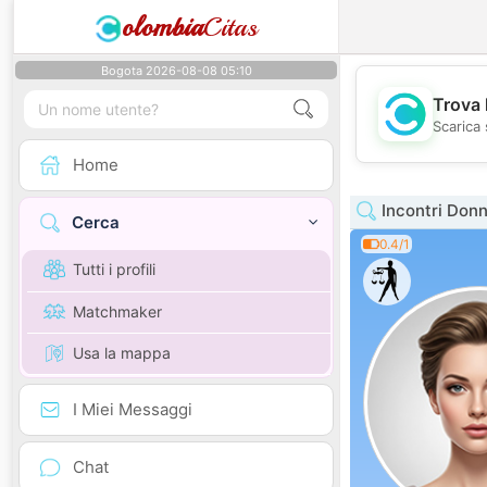
olombia
Citas
Bogota 2026-08-08 05:10
Trova 
Scarica 
Home
Incontri Donn
Cerca
0.4/1
Tutti i profili
Matchmaker
Usa la mappa
I Miei Messaggi
Chat