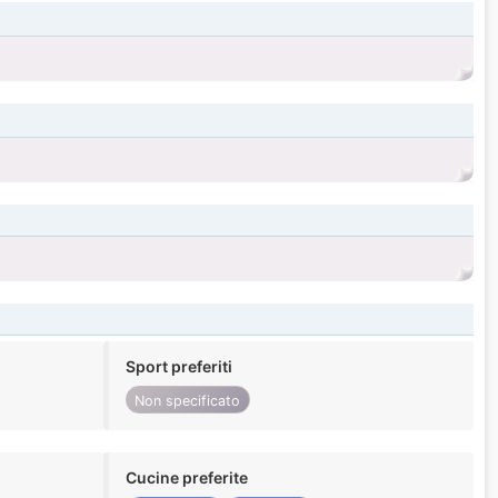
Sport preferiti
Non specificato
Cucine preferite