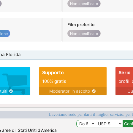
Non specificato
Film preferito
ione
Non specificato
na Florida
Supporto
Serio
100% gratis
profili 
tuiti
Moderatori in ascolto
Qu
Lavoriamo sodo per darti il miglior servizio, per 
e aree di: Stati Uniti d'America