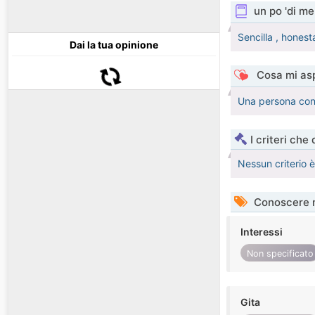
un po 'di me
Sencilla , honest
Dai la tua opinione
Cosa mi asp
Una persona con
I criteri che
Nessun criterio 
Conoscere 
Interessi
Non specificato
Gita