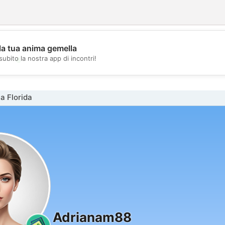
la tua anima gemella
💖
subito la nostra app di incontri!
💕
a Florida
Adrianam88