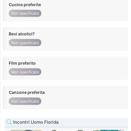
Cucine preferite
Non specificato
Bevi alcolici?
Non specificato
Film preferito
Non specificato
Canzone preferita
Non specificato
Incontri Uomo Florida