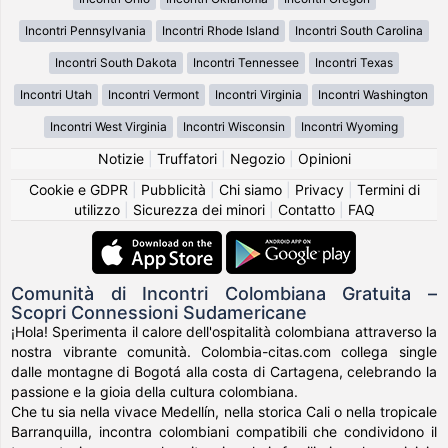
Incontri Pennsylvania
Incontri Rhode Island
Incontri South Carolina
Incontri South Dakota
Incontri Tennessee
Incontri Texas
Incontri Utah
Incontri Vermont
Incontri Virginia
Incontri Washington
Incontri West Virginia
Incontri Wisconsin
Incontri Wyoming
Notizie
|
Truffatori
|
Negozio
|
Opinioni
Cookie e GDPR
|
Pubblicità
|
Chi siamo
|
Privacy
|
Termini di
utilizzo
|
Sicurezza dei minori
|
Contatto
|
FAQ
Comunità di Incontri Colombiana Gratuita –
Scopri Connessioni Sudamericane
¡Hola! Sperimenta il calore dell'ospitalità colombiana attraverso la
nostra vibrante comunità. Colombia-citas.com collega single
dalle montagne di Bogotá alla costa di Cartagena, celebrando la
passione e la gioia della cultura colombiana.
Che tu sia nella vivace Medellín, nella storica Cali o nella tropicale
Barranquilla, incontra colombiani compatibili che condividono il