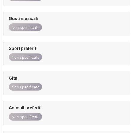
Gusti musicali
Non specificato
Sport preferiti
Non specificato
Gita
Non specificato
Animali preferiti
Non specificato