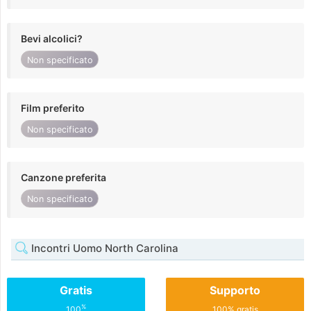
Bevi alcolici?
Non specificato
Film preferito
Non specificato
Canzone preferita
Non specificato
Incontri Uomo North Carolina
Gratis
Supporto
%
100
100% gratis