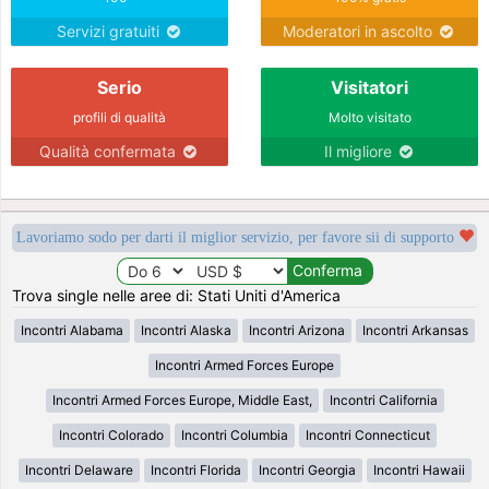
Servizi gratuiti
Moderatori in ascolto
Serio
Visitatori
profili di qualità
Molto visitato
Qualità confermata
Il migliore
Lavoriamo sodo per darti il miglior servizio, per favore sii di supporto
Trova single nelle aree di: Stati Uniti d'America
Incontri Alabama
Incontri Alaska
Incontri Arizona
Incontri Arkansas
Incontri Armed Forces Europe
Incontri Armed Forces Europe, Middle East,
Incontri California
Incontri Colorado
Incontri Columbia
Incontri Connecticut
Incontri Delaware
Incontri Florida
Incontri Georgia
Incontri Hawaii