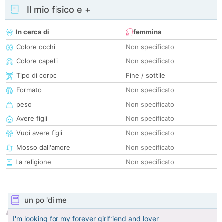
Il mio fisico e +
In cerca di
femmina
Colore occhi
Non specificato
Colore capelli
Non specificato
Tipo di corpo
Fine / sottile
Formato
Non specificato
peso
Non specificato
Avere figli
Non specificato
Vuoi avere figli
Non specificato
Mosso dall'amore
Non specificato
La religione
Non specificato
un po 'di me
I'm looking for my forever girlfriend and lover