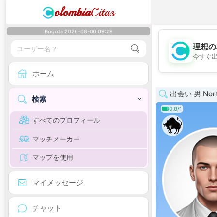
olombia
Citas
Bogota 2026-08-06 09:29
理想の
今すぐ
ホーム
出会い 男 North
検索
0.8/1
すべてのプロフィール
マッチメーカー
マップを使用
マイメッセージ
チャット