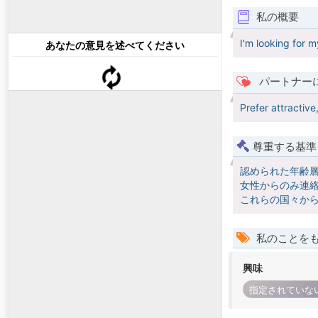
私の概要
I'm looking for m
あなたの意見を述べてください
パートナー
Prefer attractive
尊重する基準
認められた年齢
女性からのみ連絡
これらの国々か
私のことを
興味
指定されていな