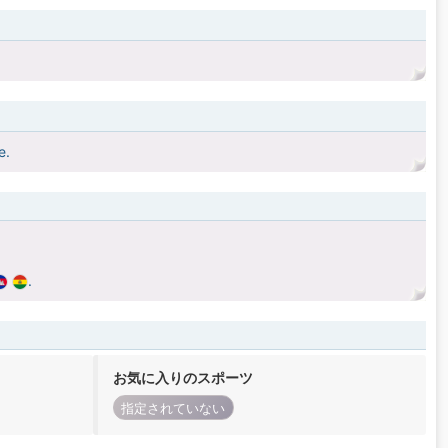
e.
.
お気に入りのスポーツ
指定されていない