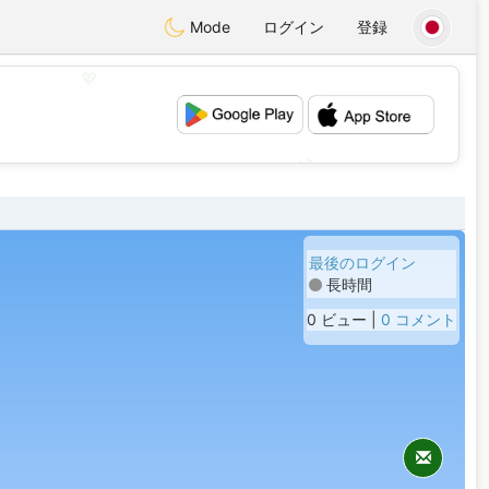
Mode
ログイン
登録
💖
💕
最後のログイン
長時間
0 ビュー |
0 コメント