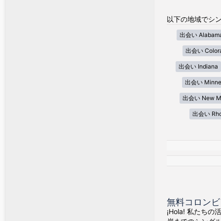
以下の地域でシン
出会い Alabam
出会い Color
出会い Indiana
出会い Minne
出会い New Me
出会い Rhod
無料コロンビ
¡Hola! 私た