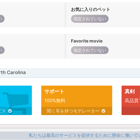
お気に入りのペット
い
指定されていない
Favorite movie
い
指定されていない
h Carolina
サポート
真剣
100%無料
高品質
ビス
聞く耳を持つモデレーター
私たちは最高のサービスを提供するために懸命に働いて