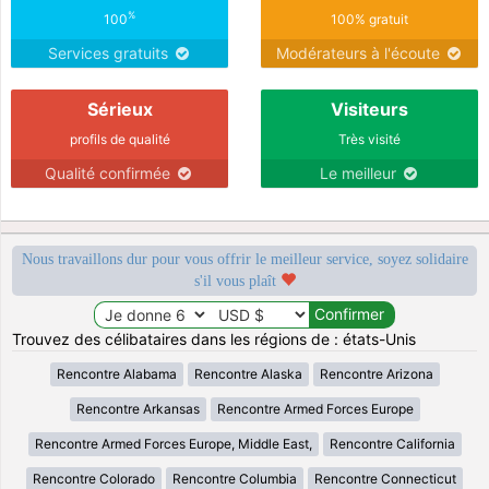
%
100
100% gratuit
Services gratuits
Modérateurs à l'écoute
Sérieux
Visiteurs
profils de qualité
Très visité
Qualité confirmée
Le meilleur
Nous travaillons dur pour vous offrir le meilleur service, soyez solidaire
s'il vous plaît
Trouvez des célibataires dans les régions de : états-Unis
Rencontre Alabama
Rencontre Alaska
Rencontre Arizona
Rencontre Arkansas
Rencontre Armed Forces Europe
Rencontre Armed Forces Europe, Middle East,
Rencontre California
Rencontre Colorado
Rencontre Columbia
Rencontre Connecticut