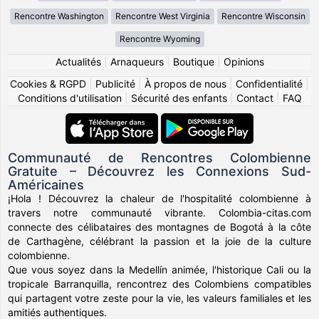
Rencontre Washington
Rencontre West Virginia
Rencontre Wisconsin
Rencontre Wyoming
Actualités
|
Arnaqueurs
|
Boutique
|
Opinions
Cookies & RGPD
|
Publicité
|
À propos de nous
|
Confidentialité
|
Conditions d'utilisation
|
Sécurité des enfants
|
Contact
|
FAQ
Communauté de Rencontres Colombienne
Gratuite – Découvrez les Connexions Sud-
Américaines
¡Hola ! Découvrez la chaleur de l'hospitalité colombienne à
travers notre communauté vibrante. Colombia-citas.com
connecte des célibataires des montagnes de Bogotá à la côte
de Carthagène, célébrant la passion et la joie de la culture
colombienne.
Que vous soyez dans la Medellín animée, l'historique Cali ou la
tropicale Barranquilla, rencontrez des Colombiens compatibles
qui partagent votre zeste pour la vie, les valeurs familiales et les
amitiés authentiques.