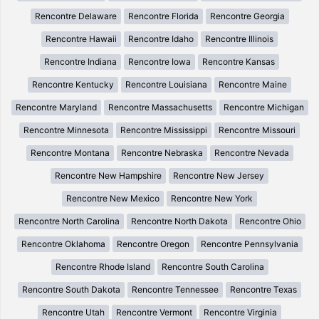
Rencontre Delaware
Rencontre Florida
Rencontre Georgia
Rencontre Hawaii
Rencontre Idaho
Rencontre Illinois
Rencontre Indiana
Rencontre Iowa
Rencontre Kansas
Rencontre Kentucky
Rencontre Louisiana
Rencontre Maine
Rencontre Maryland
Rencontre Massachusetts
Rencontre Michigan
Rencontre Minnesota
Rencontre Mississippi
Rencontre Missouri
Rencontre Montana
Rencontre Nebraska
Rencontre Nevada
Rencontre New Hampshire
Rencontre New Jersey
Rencontre New Mexico
Rencontre New York
Rencontre North Carolina
Rencontre North Dakota
Rencontre Ohio
Rencontre Oklahoma
Rencontre Oregon
Rencontre Pennsylvania
Rencontre Rhode Island
Rencontre South Carolina
Rencontre South Dakota
Rencontre Tennessee
Rencontre Texas
Rencontre Utah
Rencontre Vermont
Rencontre Virginia