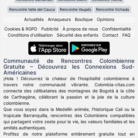
Rencontre Valle del Cauca
Rencontre Vaupés
Rencontre Vichada
Actualités
|
Arnaqueurs
|
Boutique
|
Opinions
Cookies & RGPD
|
Publicité
|
À propos de nous
|
Confidentialité
|
Conditions d'utilisation
|
Sécurité des enfants
|
Contact
|
FAQ
Communauté de Rencontres Colombienne
Gratuite – Découvrez les Connexions Sud-
Américaines
¡Hola ! Découvrez la chaleur de l'hospitalité colombienne à
travers notre communauté vibrante. Colombia-citas.com
connecte des célibataires des montagnes de Bogotá à la côte
de Carthagène, célébrant la passion et la joie de la culture
colombienne.
Que vous soyez dans la Medellín animée, l'historique Cali ou la
tropicale Barranquilla, rencontrez des Colombiens compatibles
qui partagent votre zeste pour la vie, les valeurs familiales et les
amitiés authentiques.
Profitez de notre plateforme entièrement gratuite tout en