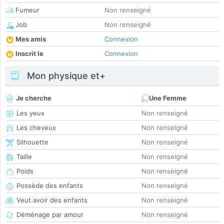
Fumeur
Non renseigné
Job
Non renseigné
Mes amis
Connexion
Inscrit le
Connexion
Mon physique et+
Je cherche
Une Femme
Les yeux
Non renseigné
Les cheveux
Non renseigné
Silhouette
Non renseigné
Taille
Non renseigné
Poids
Non renseigné
Possède des enfants
Non renseigné
Veut avoir des enfants
Non renseigné
Déménage par amour
Non renseigné