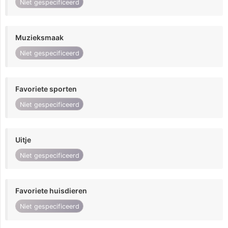
Niet gespecificeerd
Muzieksmaak
Niet gespecificeerd
Favoriete sporten
Niet gespecificeerd
Uitje
Niet gespecificeerd
Favoriete huisdieren
Niet gespecificeerd