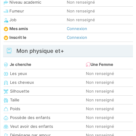
Niveau academic
Non renseigné
Fumeur
Non renseigné
Job
Non renseigné
Mes amis
Connexion
Inscrit le
Connexion
Mon physique et+
Je cherche
Une Femme
Les yeux
Non renseigné
Les cheveux
Non renseigné
Silhouette
Non renseigné
Taille
Non renseigné
Poids
Non renseigné
Possède des enfants
Non renseigné
Veut avoir des enfants
Non renseigné
Déménage par amour
Non renseigné