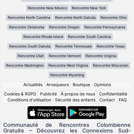
Rencontre New Mexico
Rencontre New York
Rencontre North Carolina
Rencontre North Dakota
Rencontre Ohio
Rencontre Oklahoma
Rencontre Oregon
Rencontre Pennsylvania
Rencontre Rhode Island
Rencontre South Carolina
Rencontre South Dakota
Rencontre Tennessee
Rencontre Texas
Rencontre Utah
Rencontre Vermont
Rencontre Virginia
Rencontre Washington
Rencontre West Virginia
Rencontre Wisconsin
Rencontre Wyoming
Actualités
|
Arnaqueurs
|
Boutique
|
Opinions
Cookies & RGPD
|
Publicité
|
À propos de nous
|
Confidentialité
|
Conditions d'utilisation
|
Sécurité des enfants
|
Contact
|
FAQ
Communauté de Rencontres Colombienne
Gratuite – Découvrez les Connexions Sud-