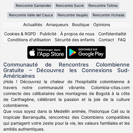
Rencontre Santander
Rencontre Sucre
Rencontre Tolima
Rencontre Valle del Cauca
Rencontre Vaupés
Rencontre Vichada
Actualités
|
Arnaqueurs
|
Boutique
|
Opinions
Cookies & RGPD
|
Publicité
|
À propos de nous
|
Confidentialité
|
Conditions d'utilisation
|
Sécurité des enfants
|
Contact
|
FAQ
Communauté de Rencontres Colombienne
Gratuite – Découvrez les Connexions Sud-
Américaines
¡Hola ! Découvrez la chaleur de l'hospitalité colombienne à
travers notre communauté vibrante. Colombia-citas.com
connecte des célibataires des montagnes de Bogotá à la côte
de Carthagène, célébrant la passion et la joie de la culture
colombienne.
Que vous soyez dans la Medellín animée, l'historique Cali ou la
tropicale Barranquilla, rencontrez des Colombiens compatibles
qui partagent votre zeste pour la vie, les valeurs familiales et les
amitiés authentiques.