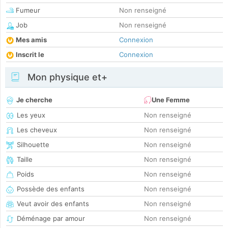
Fumeur
Non renseigné
Job
Non renseigné
Mes amis
Connexion
Inscrit le
Connexion
Mon physique et+
Je cherche
Une Femme
Les yeux
Non renseigné
Les cheveux
Non renseigné
Silhouette
Non renseigné
Taille
Non renseigné
Poids
Non renseigné
Possède des enfants
Non renseigné
Veut avoir des enfants
Non renseigné
Déménage par amour
Non renseigné