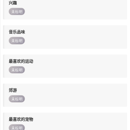
兴趣
未标明
音乐品味
未标明
最喜欢的运动
未标明
郊游
未标明
最喜欢的宠物
未标明