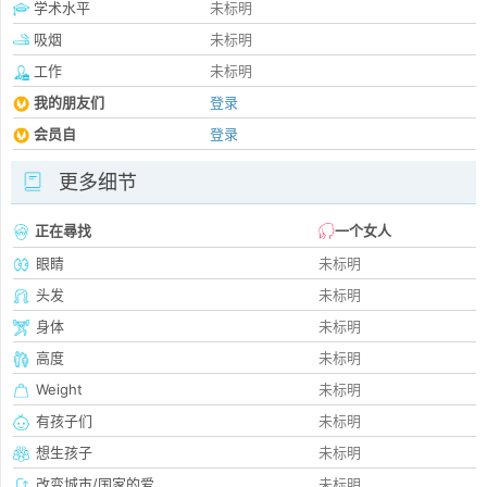
学术水平
未标明
吸烟
未标明
工作
未标明
我的朋友们
登录
会员自
登录
更多细节
正在尋找
一个女人
眼睛
未标明
头发
未标明
身体
未标明
高度
未标明
Weight
未标明
有孩子们
未标明
想生孩子
未标明
改变城市/国家的爱
未标明