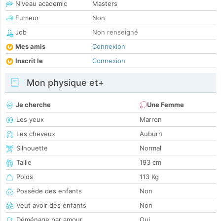
Niveau academic
Masters
Fumeur
Non
Job
Non renseigné
Mes amis
Connexion
Inscrit le
Connexion
Mon physique et+
Je cherche
Une Femme
Les yeux
Marron
Les cheveux
Auburn
Silhouette
Normal
Taille
193 cm
Poids
113 Kg
Possède des enfants
Non
Veut avoir des enfants
Non
Déménage par amour
Oui