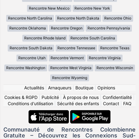
Rencontre New Mexico
Rencontre New York
Rencontre North Carolina
Rencontre North Dakota
Rencontre Ohio
Rencontre Oklahoma
Rencontre Oregon
Rencontre Pennsylvania
Rencontre Rhode Island
Rencontre South Carolina
Rencontre South Dakota
Rencontre Tennessee
Rencontre Texas
Rencontre Utah
Rencontre Vermont
Rencontre Virginia
Rencontre Washington
Rencontre West Virginia
Rencontre Wisconsin
Rencontre Wyoming
Actualités
|
Arnaqueurs
|
Boutique
|
Opinions
Cookies & RGPD
|
Publicité
|
À propos de nous
|
Confidentialité
|
Conditions d'utilisation
|
Sécurité des enfants
|
Contact
|
FAQ
Communauté de Rencontres Colombienne
Gratuite – Découvrez les Connexions Sud-