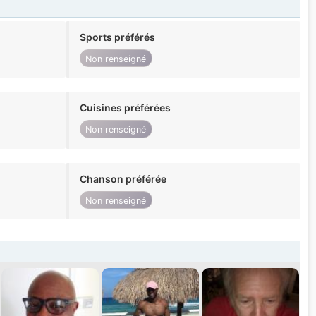
Sports préférés
Non renseigné
Cuisines préférées
Non renseigné
Chanson préférée
Non renseigné