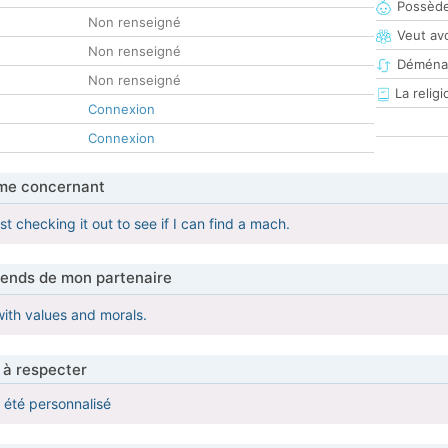
Possède
Non renseigné
Veut av
Non renseigné
Déména
Non renseigné
La religi
Connexion
Connexion
me concernant
ust checking it out to see if I can find a mach.
tends de mon partenaire
with values and morals.
 à respecter
a été personnalisé