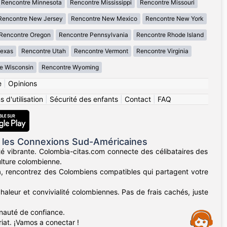
Rencontre Minnesota
Rencontre Mississippi
Rencontre Missouri
Rencontre New Jersey
Rencontre New Mexico
Rencontre New York
Rencontre Oregon
Rencontre Pennsylvania
Rencontre Rhode Island
Texas
Rencontre Utah
Rencontre Vermont
Rencontre Virginia
e Wisconsin
Rencontre Wyoming
e
|
Opinions
 d'utilisation
|
Sécurité des enfants
|
Contact
|
FAQ
 les Connexions Sud-Américaines
té vibrante. Colombia-citas.com connecte des célibataires des
ulture colombienne.
lla, rencontrez des Colombiens compatibles qui partagent votre
haleur et convivialité colombiennes. Pas de frais cachés, juste
unauté de confiance.
Assistance
iat. ¡Vamos a conectar !