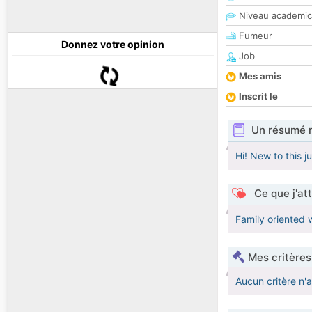
Niveau academic
Fumeur
Donnez votre opinion
Job
Mes amis
Inscrit le
Un résumé 
Hi! New to this j
Ce que j'at
Family oriented 
Mes critères
Aucun critère n'