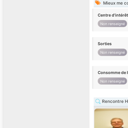
Mieux me co
Centre d'intérê
Non renseigné
Sorties
Non renseigné
Consomme de l'
Non renseigné
Rencontre H