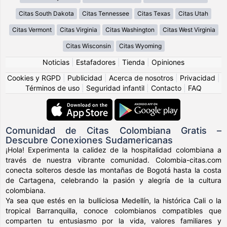
Citas South Dakota
Citas Tennessee
Citas Texas
Citas Utah
Citas Vermont
Citas Virginia
Citas Washington
Citas West Virginia
Citas Wisconsin
Citas Wyoming
Noticias
|
Estafadores
|
Tienda
|
Opiniones
Cookies y RGPD
|
Publicidad
|
Acerca de nosotros
|
Privacidad
|
Términos de uso
|
Seguridad infantil
|
Contacto
|
FAQ
Comunidad de Citas Colombiana Gratis –
Descubre Conexiones Sudamericanas
¡Hola! Experimenta la calidez de la hospitalidad colombiana a
través de nuestra vibrante comunidad. Colombia-citas.com
conecta solteros desde las montañas de Bogotá hasta la costa
de Cartagena, celebrando la pasión y alegría de la cultura
colombiana.
Ya sea que estés en la bulliciosa Medellín, la histórica Cali o la
tropical Barranquilla, conoce colombianos compatibles que
comparten tu entusiasmo por la vida, valores familiares y