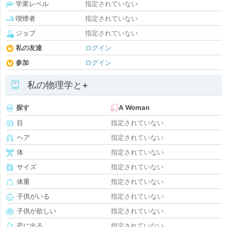
学業レベル
指定されていない
喫煙者
指定されていない
ジョブ
指定されていない
私の友達
ログイン
参加
ログイン
私の物理学と+
探す
A Woman
目
指定されていない
ヘア
指定されていない
体
指定されていない
サイズ
指定されていない
体重
指定されていない
子供がいる
指定されていない
子供が欲しい
指定されていない
恋に出る
指定されていない