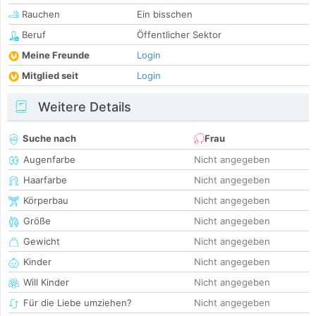
Rauchen
Ein bisschen
Beruf
Öffentlicher Sektor
Meine Freunde
Login
Mitglied seit
Login
Weitere Details
Suche nach
Frau
Augenfarbe
Nicht angegeben
Haarfarbe
Nicht angegeben
Körperbau
Nicht angegeben
Größe
Nicht angegeben
Gewicht
Nicht angegeben
Kinder
Nicht angegeben
Will Kinder
Nicht angegeben
Für die Liebe umziehen?
Nicht angegeben