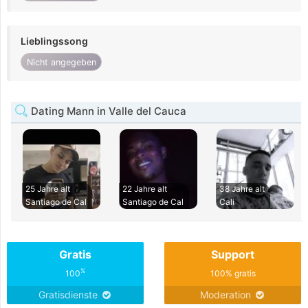
Lieblingssong
Nicht angegeben
Dating Mann in Valle del Cauca
25 Jahre alt
22 Jahre alt
38 Jahre alt
Santiago de Cal
Santiago de Cal
Cali
Gratis
Support
%
100
100% gratis
Gratisdienste
Moderation