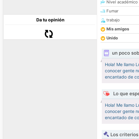
Nivel académico
Fumar
Da tu opinión
trabajo
Mis amigos
Unido
un poco sob
Hola! Me llamo L
conocer gente nu
encantado de con
Lo que espe
Hola! Me llamo L
conocer gente nu
encantado de con
Los criterio