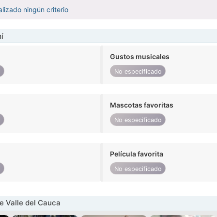
lizado ningún criterio
í
Gustos musicales
o
No especificado
Mascotas favoritas
o
No especificado
Película favorita
o
No especificado
 Valle del Cauca