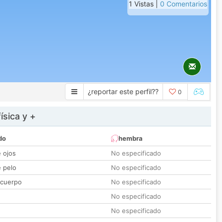
1 Vistas |
0 Comentarios
¿reportar este perfil??
0
ísica y +
do
hembra
e ojos
No especificado
e pelo
No especificado
 cuerpo
No especificado
No especificado
No especificado