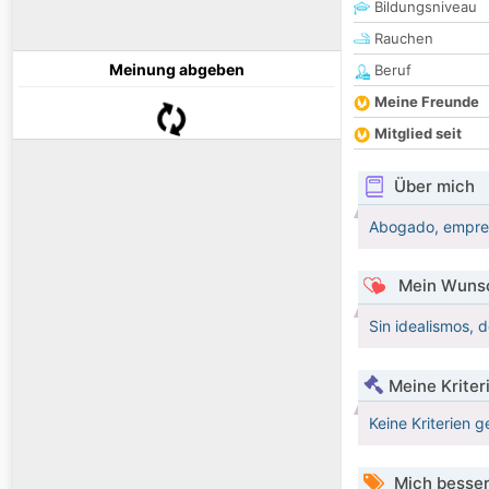
Bildungsniveau
Rauchen
Meinung abgeben
Beruf
Meine Freunde
Mitglied seit
Über mich
Abogado, empresa
Mein Wunsc
Sin idealismos, 
Meine Kriter
Keine Kriterien g
Mich besser