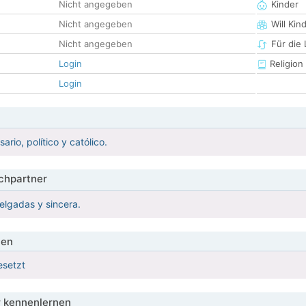
Nicht angegeben
Kinder
Nicht angegeben
Will Kin
Nicht angegeben
Für die
Login
Religion
Login
rio, político y católico.
hpartner
delgadas y sincera.
ien
esetzt
 kennenlernen