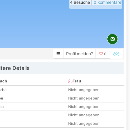
4 Besuche |
0 Kommentare
Profil melden?
0
tere Details
nach
Frau
arbe
Nicht angegeben
be
Nicht angegeben
au
Nicht angegeben
Nicht angegeben
t
Nicht angegeben