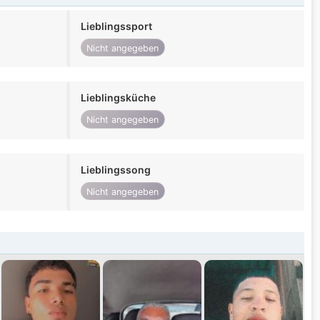
Lieblingssport
Nicht angegeben
Lieblingsküche
Nicht angegeben
Lieblingssong
Nicht angegeben