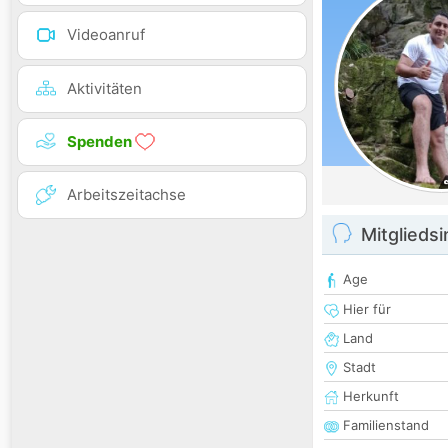
Videoanruf
Aktivitäten
Spenden
Arbeitszeitachse
Mitglieds
Age
Hier für
Land
Stadt
Herkunft
Familienstand