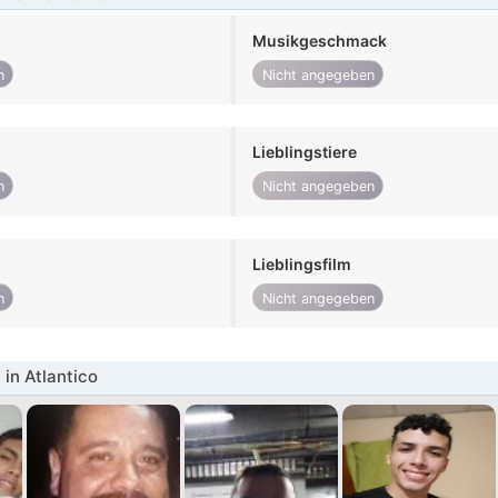
Musikgeschmack
n
Nicht angegeben
Lieblingstiere
n
Nicht angegeben
Lieblingsfilm
n
Nicht angegeben
in Atlantico