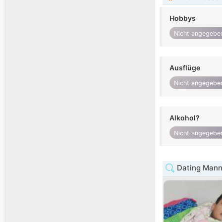
Hobbys
Nicht angegebe
Ausflüge
Nicht angegebe
Alkohol?
Nicht angegebe
Dating Mann 