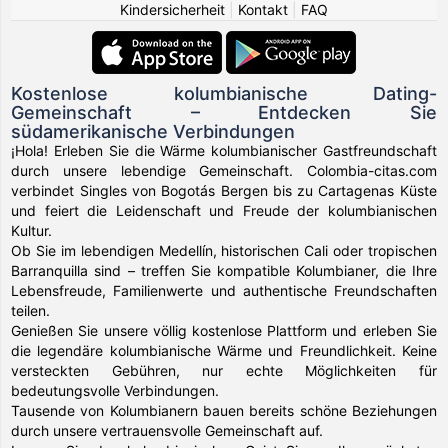
Kindersicherheit
|
Kontakt
|
FAQ
Kostenlose kolumbianische Dating-
Gemeinschaft – Entdecken Sie
südamerikanische Verbindungen
¡Hola! Erleben Sie die Wärme kolumbianischer Gastfreundschaft
durch unsere lebendige Gemeinschaft. Colombia-citas.com
verbindet Singles von Bogotás Bergen bis zu Cartagenas Küste
und feiert die Leidenschaft und Freude der kolumbianischen
Kultur.
Ob Sie im lebendigen Medellín, historischen Cali oder tropischen
Barranquilla sind – treffen Sie kompatible Kolumbianer, die Ihre
Lebensfreude, Familienwerte und authentische Freundschaften
teilen.
Genießen Sie unsere völlig kostenlose Plattform und erleben Sie
die legendäre kolumbianische Wärme und Freundlichkeit. Keine
versteckten Gebühren, nur echte Möglichkeiten für
bedeutungsvolle Verbindungen.
Tausende von Kolumbianern bauen bereits schöne Beziehungen
durch unsere vertrauensvolle Gemeinschaft auf.