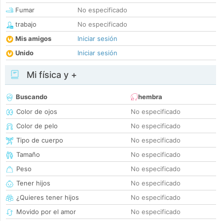
Fumar
No especificado
trabajo
No especificado
Mis amigos
Iniciar sesión
Unido
Iniciar sesión
Mi física y +
Buscando
hembra
Color de ojos
No especificado
Color de pelo
No especificado
Tipo de cuerpo
No especificado
Tamaño
No especificado
Peso
No especificado
Tener hijos
No especificado
¿Quieres tener hijos
No especificado
Movido por el amor
No especificado