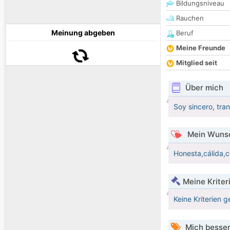
Bildungsniveau
Rauchen
Meinung abgeben
Beruf
Meine Freunde
Mitglied seit
Über mich
Soy sincero, tra
Mein Wunsc
Honesta,cálida,c
Meine Kriter
Keine Kriterien g
Mich besser