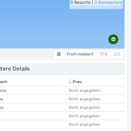
0 Besuche |
0 Kommentare
Profil melden?
0
tere Details
nach
Frau
arbe
Nicht angegeben
be
Nicht angegeben
au
Nicht angegeben
Nicht angegeben
t
Nicht angegeben