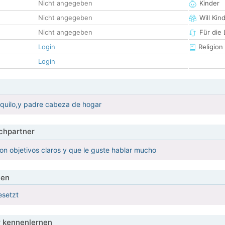
Nicht angegeben
Kinder
Nicht angegeben
Will Kin
Nicht angegeben
Für die
Login
Religion
Login
nquilo,y padre cabeza de hogar
hpartner
on objetivos claros y que le guste hablar mucho
ien
esetzt
 kennenlernen