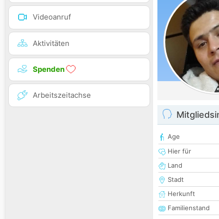
Videoanruf
Aktivitäten
Spenden
Arbeitszeitachse
Mitglieds
Age
Hier für
Land
Stadt
Herkunft
Familienstand