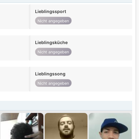
Lieblingssport
Nicht angegeben
Lieblingsküche
Nicht angegeben
Lieblingssong
Nicht angegeben