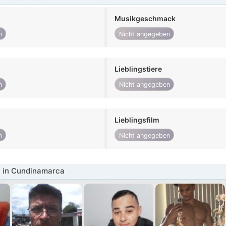
Musikgeschmack
n
Nicht angegeben
Lieblingstiere
n
Nicht angegeben
Lieblingsfilm
n
Nicht angegeben
 in Cundinamarca