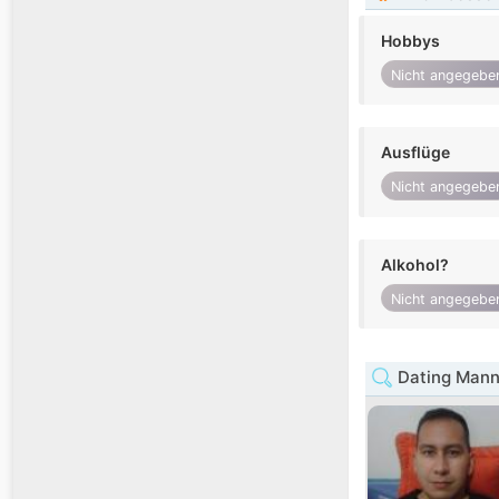
Hobbys
Nicht angegebe
Ausflüge
Nicht angegebe
Alkohol?
Nicht angegebe
Dating Mann