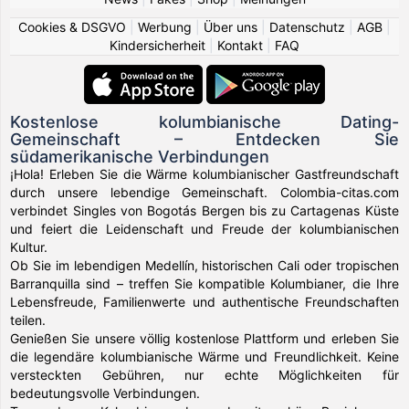
Cookies & DSGVO
|
Werbung
|
Über uns
|
Datenschutz
|
AGB
|
Kindersicherheit
|
Kontakt
|
FAQ
Kostenlose kolumbianische Dating-
Gemeinschaft – Entdecken Sie
südamerikanische Verbindungen
¡Hola! Erleben Sie die Wärme kolumbianischer Gastfreundschaft
durch unsere lebendige Gemeinschaft. Colombia-citas.com
verbindet Singles von Bogotás Bergen bis zu Cartagenas Küste
und feiert die Leidenschaft und Freude der kolumbianischen
Kultur.
Ob Sie im lebendigen Medellín, historischen Cali oder tropischen
Barranquilla sind – treffen Sie kompatible Kolumbianer, die Ihre
Lebensfreude, Familienwerte und authentische Freundschaften
teilen.
Genießen Sie unsere völlig kostenlose Plattform und erleben Sie
die legendäre kolumbianische Wärme und Freundlichkeit. Keine
versteckten Gebühren, nur echte Möglichkeiten für
bedeutungsvolle Verbindungen.