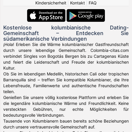
Kindersicherheit
|
Kontakt
|
FAQ
Kostenlose kolumbianische Dating-
Gemeinschaft – Entdecken Sie
südamerikanische Verbindungen
¡Hola! Erleben Sie die Wärme kolumbianischer Gastfreundschaft
durch unsere lebendige Gemeinschaft. Colombia-citas.com
verbindet Singles von Bogotás Bergen bis zu Cartagenas Küste
und feiert die Leidenschaft und Freude der kolumbianischen
Kultur.
Ob Sie im lebendigen Medellín, historischen Cali oder tropischen
Barranquilla sind – treffen Sie kompatible Kolumbianer, die Ihre
Lebensfreude, Familienwerte und authentische Freundschaften
teilen.
Genießen Sie unsere völlig kostenlose Plattform und erleben Sie
die legendäre kolumbianische Wärme und Freundlichkeit. Keine
versteckten Gebühren, nur echte Möglichkeiten für
bedeutungsvolle Verbindungen.
Tausende von Kolumbianern bauen bereits schöne Beziehungen
durch unsere vertrauensvolle Gemeinschaft auf.