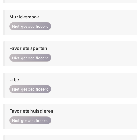
Muzieksmaak
Niet gespecificeerd
Favoriete sporten
Niet gespecificeerd
Uitje
Niet gespecificeerd
Favoriete huisdieren
Niet gespecificeerd