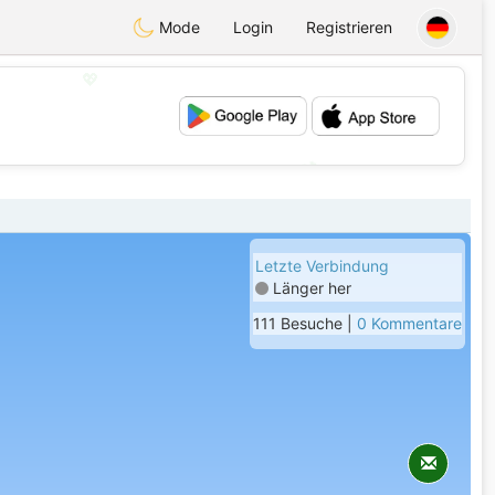
Mode
Login
Registrieren
💖
💕
Letzte Verbindung
Länger her
111 Besuche |
0 Kommentare