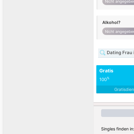
Nicht angegebe
Alkohol?
Nicht angegebe
Dating Frau 
Gratis
%
100
Gratisdie
Singles finden in