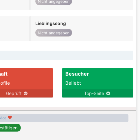
Nicht angegeben
Lieblingssong
Nicht angegeben
aft
Besucher
ofile
Beliebt
Geprüft
Top-Seite
rvice