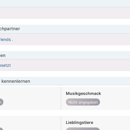
hpartner
iends .
ien
esetzt
 kennenlernen
Musikgeschmack
n
Nicht angegeben
Lieblingstiere