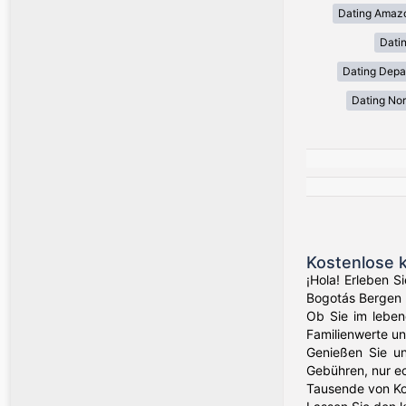
Dating Amaz
Dati
Dating Depa
Dating Nor
Kostenlose 
¡Hola! Erleben 
Bogotás Bergen b
Ob Sie im lebend
Familienwerte un
Genießen Sie un
Gebühren, nur e
Tausende von Ko