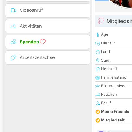
Videoanruf
Mitglieds
Aktivitäten
Age
Spenden
Hier für
Land
Arbeitszeitachse
Stadt
Herkunft
Familienstand
Bildungsniveau
Rauchen
Beruf
Meine Freunde
Mitglied seit