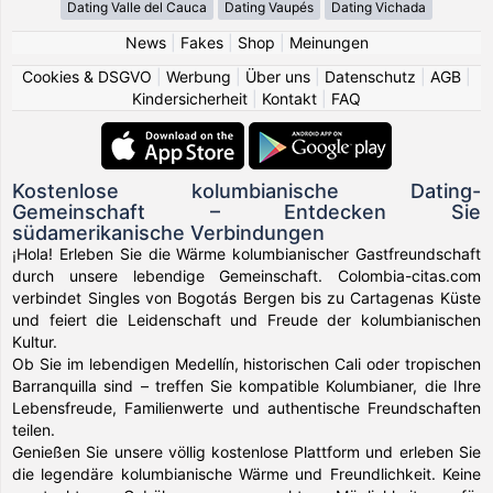
Dating Valle del Cauca
Dating Vaupés
Dating Vichada
News
|
Fakes
|
Shop
|
Meinungen
Cookies & DSGVO
|
Werbung
|
Über uns
|
Datenschutz
|
AGB
|
Kindersicherheit
|
Kontakt
|
FAQ
Kostenlose kolumbianische Dating-
Gemeinschaft – Entdecken Sie
südamerikanische Verbindungen
¡Hola! Erleben Sie die Wärme kolumbianischer Gastfreundschaft
durch unsere lebendige Gemeinschaft. Colombia-citas.com
verbindet Singles von Bogotás Bergen bis zu Cartagenas Küste
und feiert die Leidenschaft und Freude der kolumbianischen
Kultur.
Ob Sie im lebendigen Medellín, historischen Cali oder tropischen
Barranquilla sind – treffen Sie kompatible Kolumbianer, die Ihre
Lebensfreude, Familienwerte und authentische Freundschaften
teilen.
Genießen Sie unsere völlig kostenlose Plattform und erleben Sie
die legendäre kolumbianische Wärme und Freundlichkeit. Keine