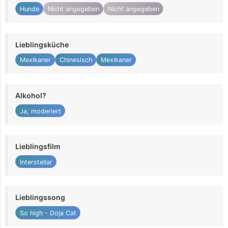
Hunde
Nicht angegeben
Nicht angegeben
Lieblingsküche
Mexikaner
Chinesisch
Mexikaner
Alkohol?
Ja, moderiert
Lieblingsfilm
Interstellar
Lieblingssong
So high - Doja Cat