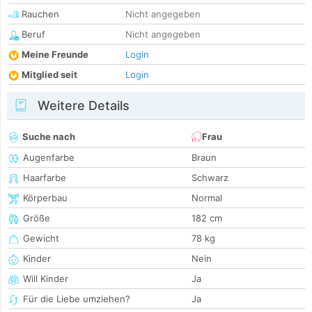
Rauchen
Nicht angegeben
Beruf
Nicht angegeben
Meine Freunde
Login
Mitglied seit
Login
Weitere Details
Suche nach
Frau
Augenfarbe
Braun
Haarfarbe
Schwarz
Körperbau
Normal
Größe
182 cm
Gewicht
78 kg
Kinder
Nein
Will Kinder
Ja
Für die Liebe umziehen?
Ja