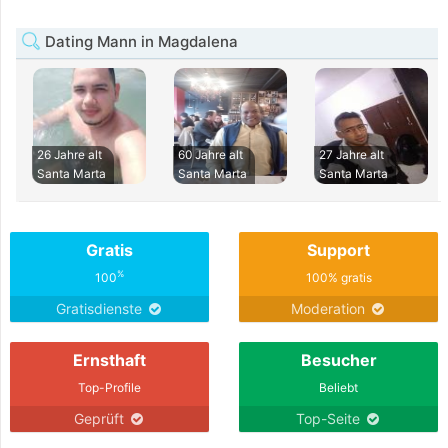
Dating Mann in Magdalena
26 Jahre alt
60 Jahre alt
27 Jahre alt
Santa Marta
Santa Marta
Santa Marta
Gratis
Support
%
100
100% gratis
Gratisdienste
Moderation
Ernsthaft
Besucher
Top-Profile
Beliebt
Geprüft
Top-Seite