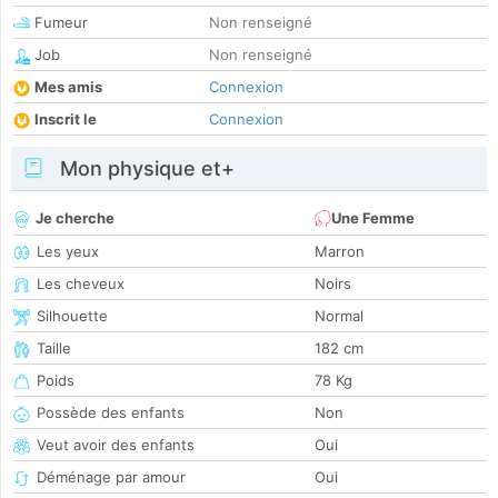
Fumeur
Non renseigné
Job
Non renseigné
Mes amis
Connexion
Inscrit le
Connexion
Mon physique et+
Je cherche
Une Femme
Les yeux
Marron
Les cheveux
Noirs
Silhouette
Normal
Taille
182 cm
Poids
78 Kg
Possède des enfants
Non
Veut avoir des enfants
Oui
Déménage par amour
Oui