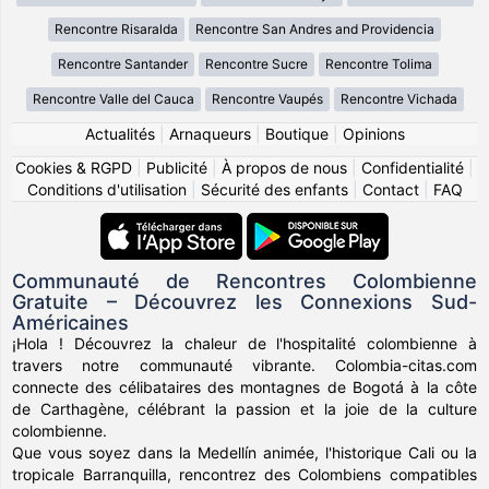
Rencontre Risaralda
Rencontre San Andres and Providencia
Rencontre Santander
Rencontre Sucre
Rencontre Tolima
Rencontre Valle del Cauca
Rencontre Vaupés
Rencontre Vichada
Actualités
|
Arnaqueurs
|
Boutique
|
Opinions
Cookies & RGPD
|
Publicité
|
À propos de nous
|
Confidentialité
|
Conditions d'utilisation
|
Sécurité des enfants
|
Contact
|
FAQ
Communauté de Rencontres Colombienne
Gratuite – Découvrez les Connexions Sud-
Américaines
¡Hola ! Découvrez la chaleur de l'hospitalité colombienne à
travers notre communauté vibrante. Colombia-citas.com
connecte des célibataires des montagnes de Bogotá à la côte
de Carthagène, célébrant la passion et la joie de la culture
colombienne.
Que vous soyez dans la Medellín animée, l'historique Cali ou la
tropicale Barranquilla, rencontrez des Colombiens compatibles