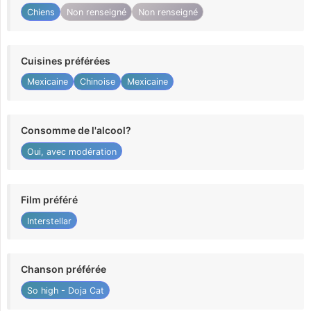
Chiens
Non renseigné
Non renseigné
Cuisines préférées
Mexicaine
Chinoise
Mexicaine
Consomme de l'alcool?
Oui, avec modération
Film préféré
Interstellar
Chanson préférée
So high - Doja Cat