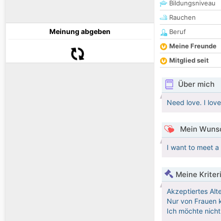
Bildungsniveau
Rauchen
Meinung abgeben
Beruf
Meine Freunde
Mitglied seit
Über mich
Need love. I love
Mein Wunsc
I want to meet a
Meine Kriter
Akzeptiertes Alt
Nur von Frauen k
Ich möchte nicht