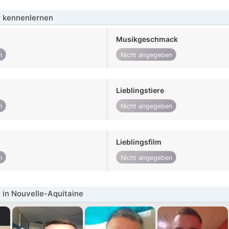
 kennenlernen
Musikgeschmack
n
Nicht angegeben
Lieblingstiere
n
Nicht angegeben
Lieblingsfilm
n
Nicht angegeben
in Nouvelle-Aquitaine