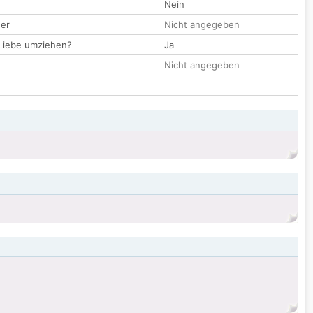
Nein
der
Nicht angegeben
 Liebe umziehen?
Ja
Nicht angegeben