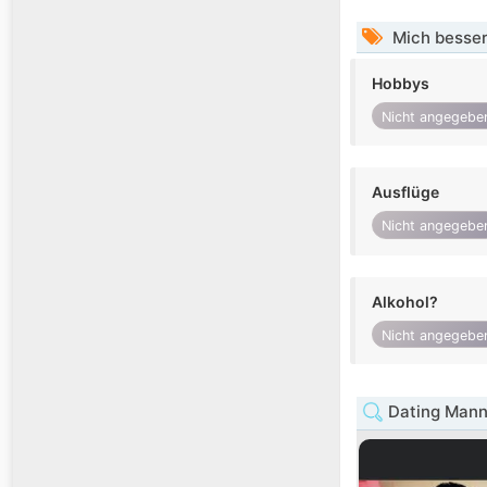
Mich besser
Hobbys
Nicht angegebe
Ausflüge
Nicht angegebe
Alkohol?
Nicht angegebe
Dating Mann 