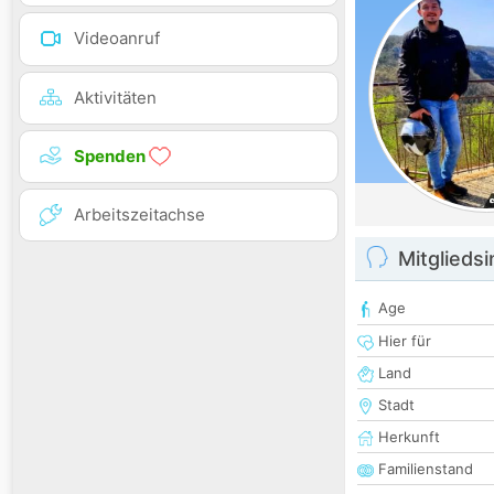
Videoanruf
Aktivitäten
Spenden
Arbeitszeitachse
Mitglieds
Age
Hier für
Land
Stadt
Herkunft
Familienstand