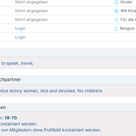
Nicht angegeben
Kinder
Nicht angegeben
Will Kin
Nicht angegeben
Für die
Login
Religion
Login
 to speak, travel,
hpartner
 nice skinny woman, nice and devoted. No childrens
ien
er:
18-70
.
ontaktiert werden.
 von Mitgliedern ohne Profilbild kontaktiert werden.