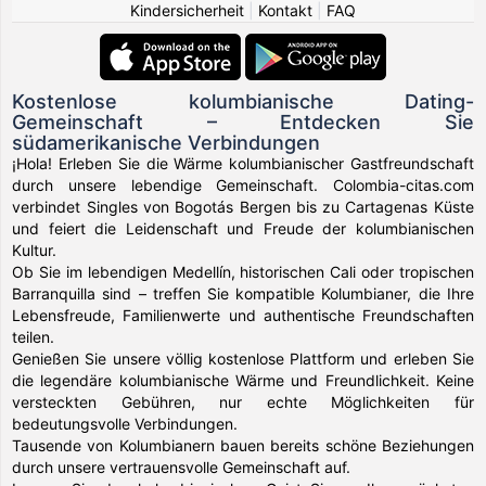
Kindersicherheit
|
Kontakt
|
FAQ
Kostenlose kolumbianische Dating-
Gemeinschaft – Entdecken Sie
südamerikanische Verbindungen
¡Hola! Erleben Sie die Wärme kolumbianischer Gastfreundschaft
durch unsere lebendige Gemeinschaft. Colombia-citas.com
verbindet Singles von Bogotás Bergen bis zu Cartagenas Küste
und feiert die Leidenschaft und Freude der kolumbianischen
Kultur.
Ob Sie im lebendigen Medellín, historischen Cali oder tropischen
Barranquilla sind – treffen Sie kompatible Kolumbianer, die Ihre
Lebensfreude, Familienwerte und authentische Freundschaften
teilen.
Genießen Sie unsere völlig kostenlose Plattform und erleben Sie
die legendäre kolumbianische Wärme und Freundlichkeit. Keine
versteckten Gebühren, nur echte Möglichkeiten für
bedeutungsvolle Verbindungen.
Tausende von Kolumbianern bauen bereits schöne Beziehungen
durch unsere vertrauensvolle Gemeinschaft auf.