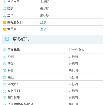
学术水平
未标明
吸烟
未标明
工作
未标明
我的朋友们
登录
会员自
登录
更多细节
正在尋找
一个女人
眼睛
未标明
头发
未标明
身体
未标明
高度
未标明
Weight
未标明
有孩子们
未标明
想生孩子
未标明
改变城市/国家的爱
未标明